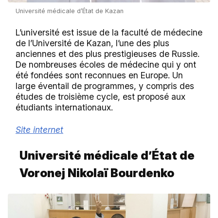
Université médicale d’État de Kazan
L’université est issue de la faculté de médecine
de l’Université de Kazan, l’une des plus
anciennes et des plus prestigieuses de Russie.
De nombreuses écoles de médecine qui y ont
été fondées sont reconnues en Europe. Un
large éventail de programmes, y compris des
études de troisième cycle, est proposé aux
étudiants internationaux.
Site internet
Université médicale d’État de
Voronej Nikolaï Bourdenko