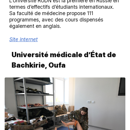
L’Université RUDN est la première en Russie en
termes d’effectifs d’étudiants internationaux.
Sa faculté de médecine propose 111
programmes, avec des cours dispensés
également en anglais.
Site internet
Université médicale d’État de
Bachkirie, Oufa