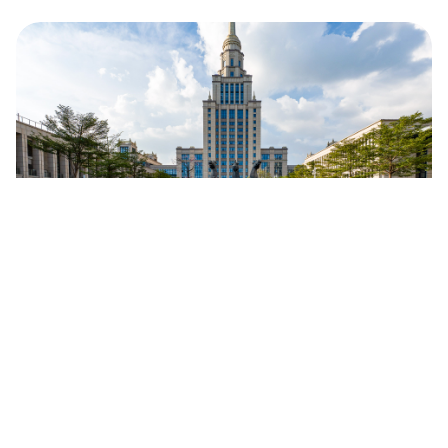
Sept antennes d’universités russes à
l’étranger