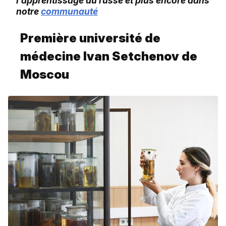
l’apprentissage du russe et plus encore dans
notre
communauté
Première université de
médecine Ivan Setchenov de
Moscou