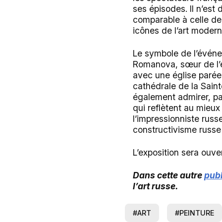
ses épisodes. Il n’est
comparable à celle de 
icônes de l’art modern
Le symbole de l’événe
Romanova, sœur de l’em
avec une église parée 
cathédrale de la Sainte
également admirer, pa
qui reflètent au mieux
l’impressionniste rus
constructivisme russe 
L’exposition sera ouver
Dans cette autre
publ
l’art russe.
#ART
#PEINTURE