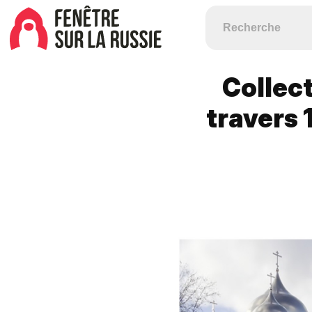
Сollect
travers 