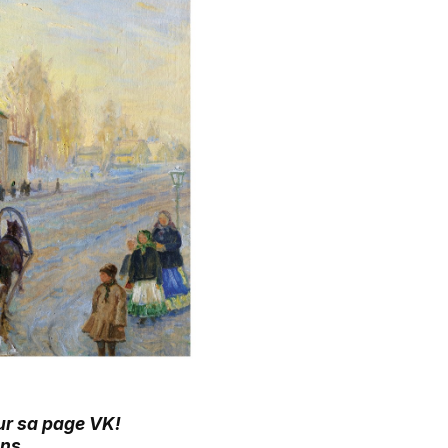
sur sa page VK!
ans