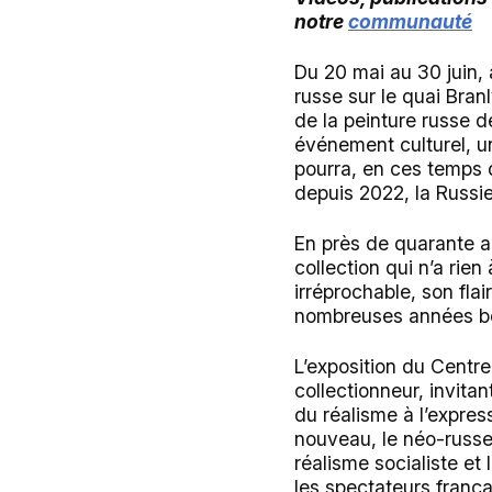
notre
communauté
Du 20 mai au 30 juin, 
russe sur le quai Branl
de la peinture russe d
événement culturel, un
pourra, en ces temps d
depuis 2022, la Russie
En près de quarante a
collection qui n’a rie
irréprochable, son fla
nombreuses années bon
L’exposition du Centr
collectionneur, invitan
du réalisme à l’expres
nouveau, le néo-russe,
réalisme socialiste et
les spectateurs frança