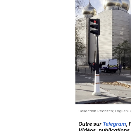
Сollection Pechitch; Evgueni 
Outre sur
Telegram
,
Vidéos, publications