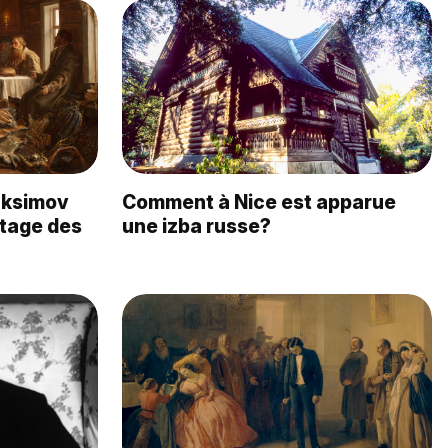
aksimov
Comment à Nice est apparue
rtage des
une izba russe?