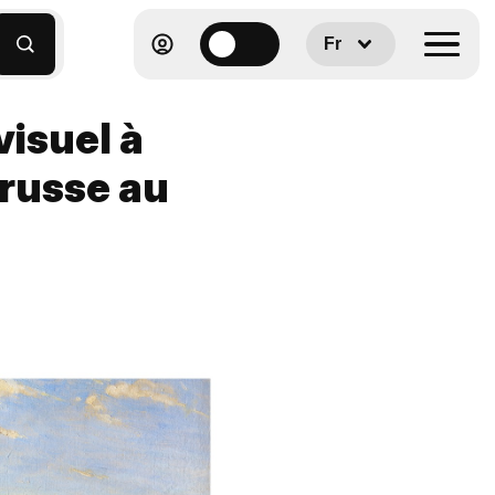
Fr
visuel à
 russe au