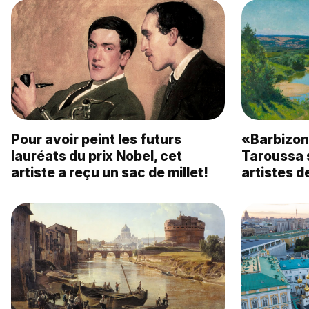
Pour avoir peint les futurs
«Barbizon 
lauréats du prix Nobel, cet
Taroussa s
artiste a reçu un sac de millet!
artistes d