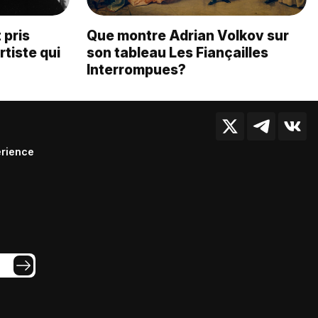
 pris
Que montre Adrian Volkov sur
rtiste qui
son tableau Les Fiançailles
Interrompues?
érience