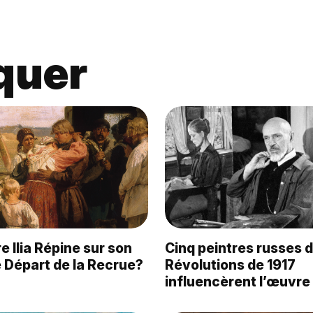
quer
 Ilia Répine sur son
Cinq peintres russes d
 Départ de la Recrue?
Révolutions de 1917
influencèrent l’œuvre