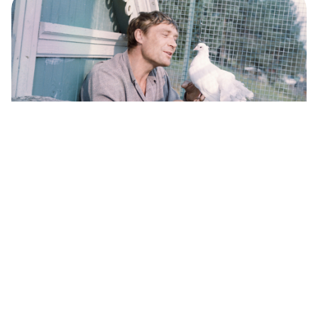
Cinq films soviétiques pour cultiver l’esprit
des vacances à regarder gratuitement en
ligne