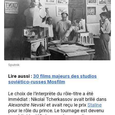
Sputnik
Lire aussi :
30 films majeurs des studios
soviético-russes Mosfilm
Le choix de l’interprète du rôle-titre a été
immédiat : Nikolaï Tcherkassov avait brillé dans
Alexandre Nevski
et avait reçu le prix
Staline
pour le rôle du prince. Le tournage est devenu