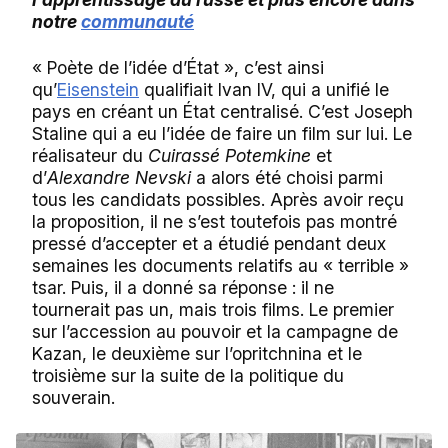
notre
communauté
« Poète de l’idée d’État », c’est ainsi
qu’
Eisenstein
qualifiait Ivan IV, qui a unifié le
pays en créant un État centralisé. C’est Joseph
Staline qui a eu l’idée de faire un film sur lui. Le
réalisateur du
Cuirassé Potemkine
et
d’
Alexandre Nevski
a alors été choisi parmi
tous les candidats possibles. Après avoir reçu
la proposition, il ne s’est toutefois pas montré
pressé d’accepter et a étudié pendant deux
semaines les documents relatifs au « terrible »
tsar. Puis, il a donné sa réponse : il ne
tournerait pas un, mais trois films. Le premier
sur l’accession au pouvoir et la campagne de
Kazan, le deuxième sur l’opritchnina et le
troisième sur la suite de la politique du
souverain.