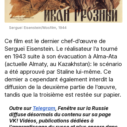
Sergueï Eisenstein/Mosfilm, 1944
Ce film est le dernier chef-d’œuvre de
Sergueï Eisenstein. Le réalisateur l’a tourné
en 1943 suite à son évacuation à Alma-Ata
(actuelle Almaty, au Kazakhstan): le scénario
a été approuvé par Staline lui-même. Ce
dernier a cependant également interdit la
diffusion de la deuxième partie de l’œuvre,
tandis que la troisième est restée sur papier.
Outre sur
Telegram
, Fenêtre sur la Russie
diffuse désormais du contenu sur sa page
VK! Vidéos, publications dédiées à
l’apprentissage du russe et plus encore dans