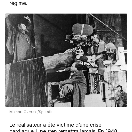
régime.
Mikhaïl Ozerski/Sputnik
Le réalisateur a été victime d’une crise
cardiaque. Il ne s’en remettra jamais. En 1948,