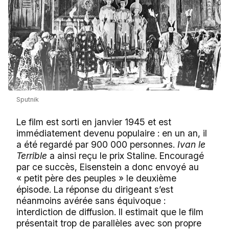
Sputnik
Le film est sorti en janvier 1945 et est
immédiatement devenu populaire : en un an, il
a été regardé par 900 000 personnes.
Ivan le
Terrible
a ainsi reçu le prix Staline. Encouragé
par ce succès, Eisenstein a donc envoyé au
« petit père des peuples » le deuxième
épisode. La réponse du dirigeant s’est
néanmoins avérée sans équivoque :
interdiction de diffusion. Il estimait que le film
présentait trop de parallèles avec son propre