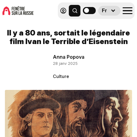
Fr
Il y a 80 ans, sortait le légendaire
film Ivan le Terrible d’Eisenstein
Anna Popova
28 janv 2025
Culture