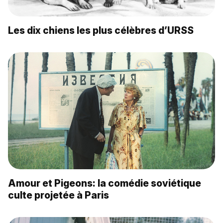
Les dix chiens les plus célèbres d’URSS
Amour et Pigeons: la comédie soviétique
culte projetée à Paris