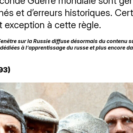
econde Guerre mondiale sont gé
chés et d’erreurs historiques. Cer
exception à cette règle.
 Fenêtre sur la Russie diffuse désormais du contenu 
 dédiées à l’apprentissage du russe et plus encore d
93)