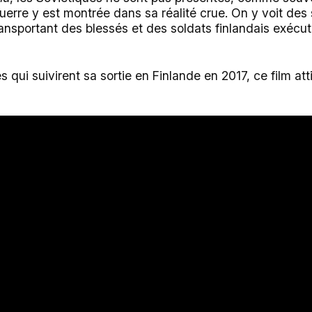
guerre y est montrée dans sa réalité crue. On y voit des
transportant des blessés et des soldats finlandais exéc
s qui suivirent sa sortie en Finlande en 2017, ce film at