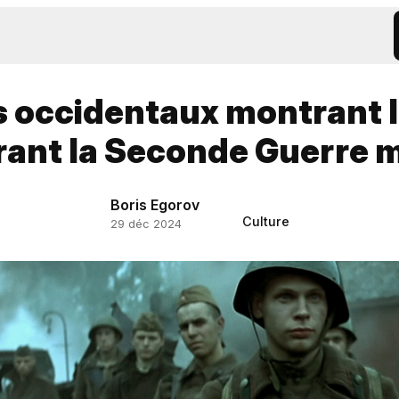
s occidentaux montrant l
urant la Seconde Guerre 
Boris Egorov
Culture
29 déc 2024