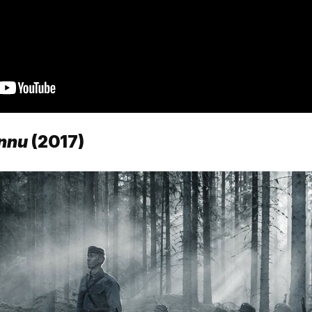
onnu
(2017)