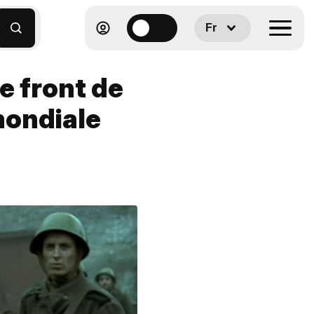
Fr
e front de
mondiale