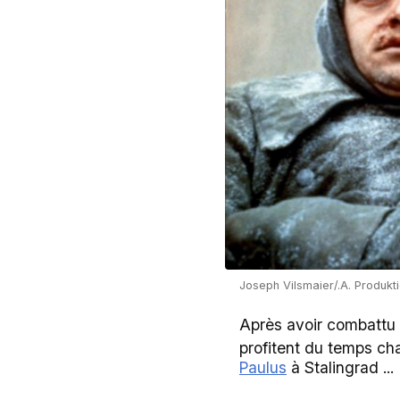
Joseph Vilsmaier/.A. Produkt
Après avoir combattu e
profitent du temps chau
Paulus
à Stalingrad ...