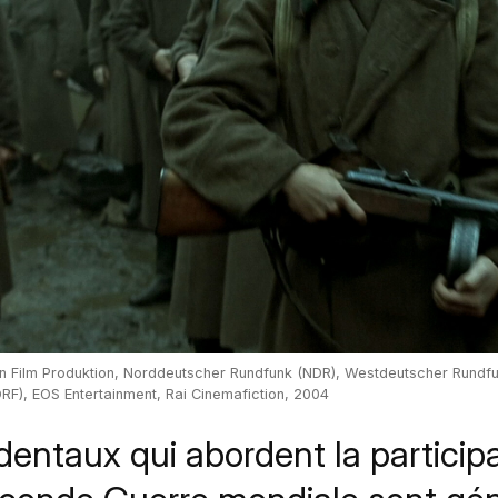
in Film Produktion, Norddeutscher Rundfunk (NDR), Westdeutscher Rundf
RF), EOS Entertainment, Rai Cinemafiction, 2004
dentaux qui abordent la particip