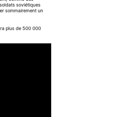
 soldats soviétiques
uter sommairement un
tira plus de 500 000