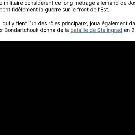
re militaire considèrent ce long métrage allemand de 
acent fidèlement la guerre sur le front de l’Est.
ui y tient l’un des rôles principaux, joua également da
dor Bondartchouk donna de la
bataille de Stalingrad
en 2