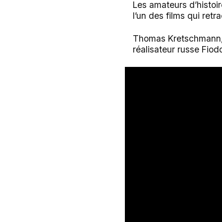
Les amateurs d’histoi
l’un des films qui retr
Thomas Kretschmann, q
réalisateur russe Fio