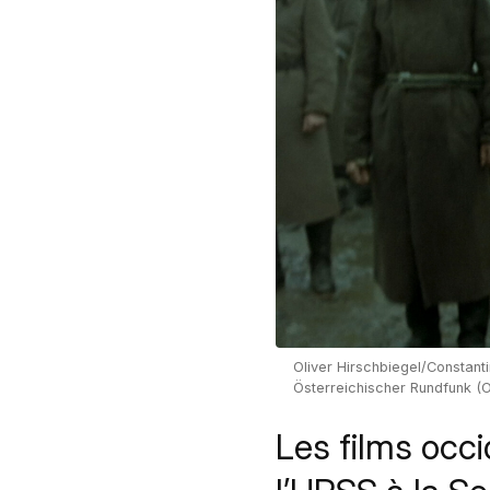
Oliver Hirschbiegel/Constant
Österreichischer Rundfunk (O
Les films occi