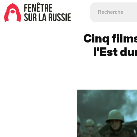
Cinq film
l'Est d