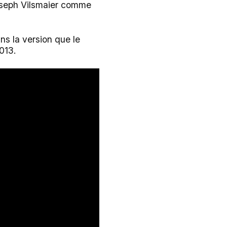
Joseph Vilsmaier comme
ns la version que le
013.