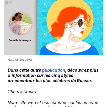
Natalia Nossova
Dans cette autre
publication
, découvrez plus
d'information sur les cinq styles
ornementaux les plus célèbres de Russie.
Chers lecteurs,
Notre site web et nos comptes sur les réseaux