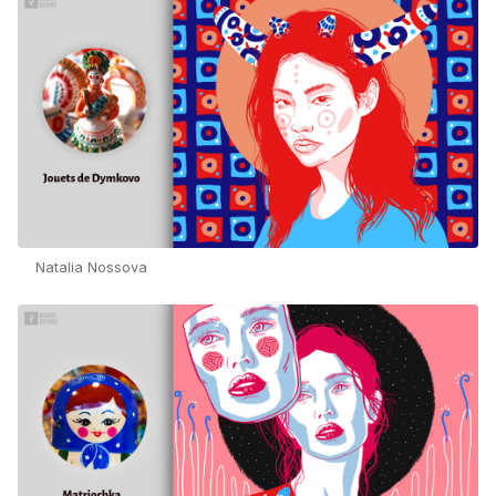
Natalia Nossova