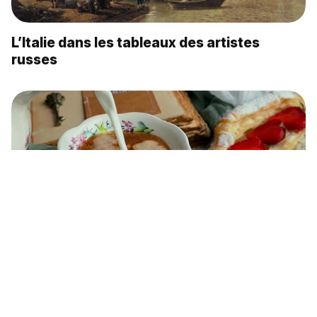
L’Italie dans les tableaux des artistes
russes
L’univers cosy créé par la céramique de
Semikarakorsk (Vidéo)