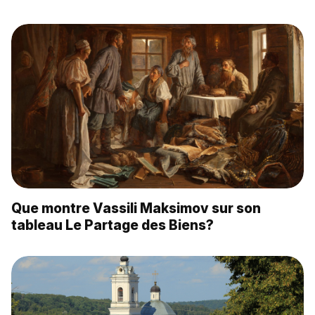
Que montre Vassili Maksimov sur son
tableau Le Partage des Biens?