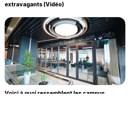
extravagants (Vidéo)
Voici à quoi ressemblent les campus
universitaires en Russie (Vidéo)