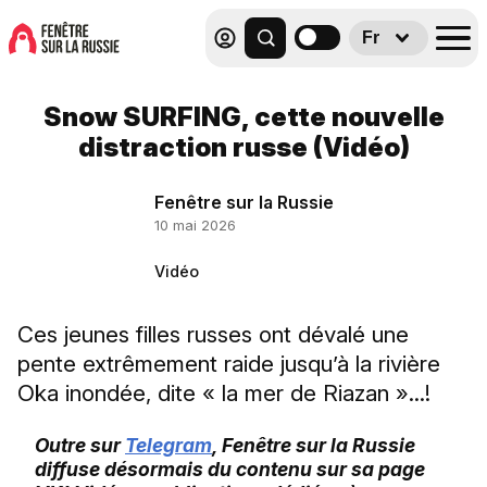
Fr
Snow SURFING, cette nouvelle
distraction russe (Vidéo)
Fenêtre sur la Russie
10 mai 2026
Vidéo
Ces jeunes filles russes ont dévalé une
pente extrêmement raide jusqu’à la rivière
Oka inondée, dite « la mer de Riazan »...!
Outre sur
Telegram
, Fenêtre sur la Russie
diffuse désormais du contenu sur sa page