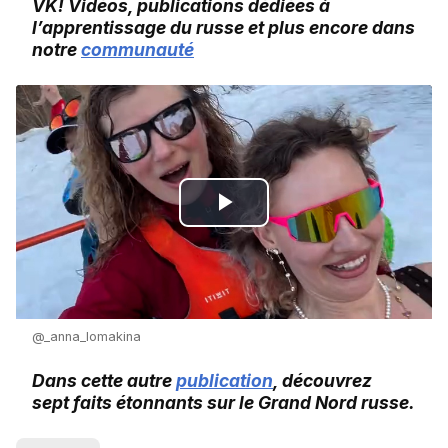
VK! Vidéos, publications dédiées à
l’apprentissage du russe et plus encore dans
notre
communauté
Play
Video
@_anna_lomakina
Dans cette autre
publication
, découvrez
sept faits étonnants sur le Grand Nord russe.