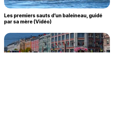
Les premiers sauts d’un baleineau, guidé
par sa mère (Vidéo)
Ces ponts de Saint-Pétersbourg qui
mettent la ville en couleurs (Vidéo)