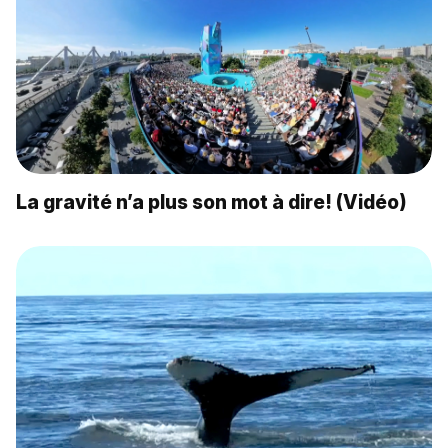
La gravité n’a plus son mot à dire! (Vidéo)