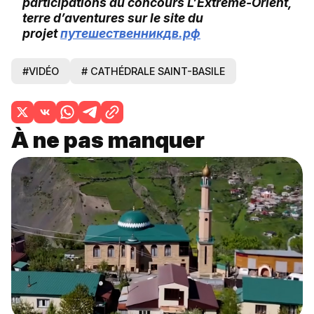
participations au concours L’Extrême-Orient,
terre d’aventures sur le site du
projet
путешественникдв.рф
#VIDÉO
# CATHÉDRALE SAINT-BASILE
À ne pas manquer