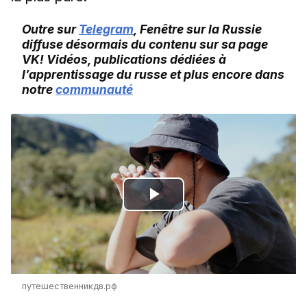
Outre sur
Telegram
, Fenêtre sur la Russie
diffuse désormais du contenu sur sa page
VK! Vidéos, publications dédiées à
l’apprentissage du russe et plus encore dans
notre
communauté
Play
Video
путешественникдв.рф