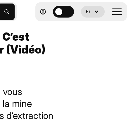
Fr
 C’est
r (Vidéo)
x vous
 la mine
s d’extraction