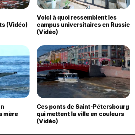
Voici à quoi ressemblent les
s (Vidéo)
campus universitaires en Russie
(Vidéo)
un
Ces ponts de Saint-Pétersbourg
sa mère
qui mettent la ville en couleurs
(Vidéo)