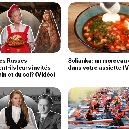
les Russes
Solianka: un morceau 
nt-ils leurs invités
dans votre assiette (
in et du sel? (Vidéo)