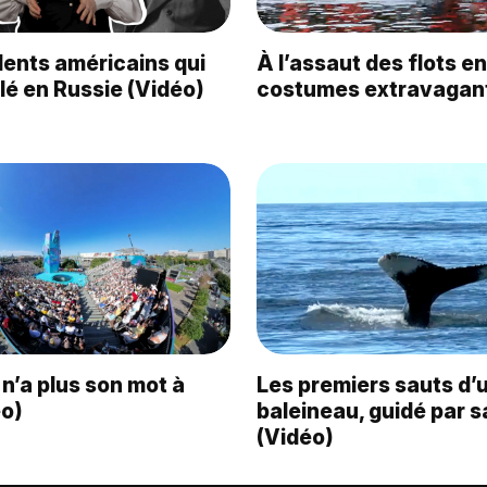
dents américains qui
À l’assaut des flots en
llé en Russie (Vidéo)
costumes extravagant
 n’a plus son mot à
Les premiers sauts d’
éo)
baleineau, guidé par 
(Vidéo)