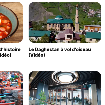
d’histoire
Le Daghestan à vol d’oiseau
Vidéo)
(Vidéo)