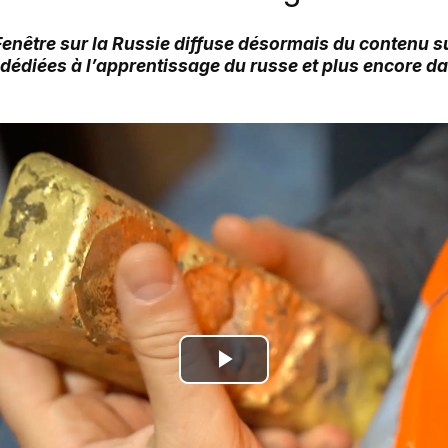
 Fenêtre sur la Russie diffuse désormais du contenu 
 dédiées à l’apprentissage du russe et plus encore d
Play
Video