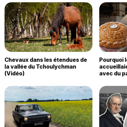
Chevaux dans les étendues de
Pourquoi 
la vallée du Tchoulychman
accueillaie
(Vidéo)
avec du pa