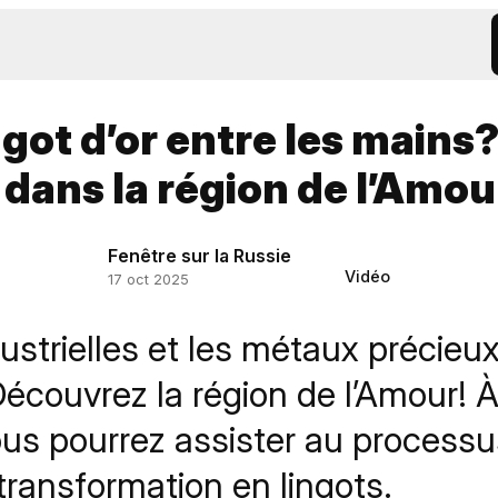
ngot d’or entre les mains?
 dans la région de l’Amou
Fenêtre sur la Russie
Vidéo
17 oct 2025
dustrielles et les métaux précieu
écouvrez la région de l’Amour! À
ous pourrez assister au processu
a transformation en lingots.