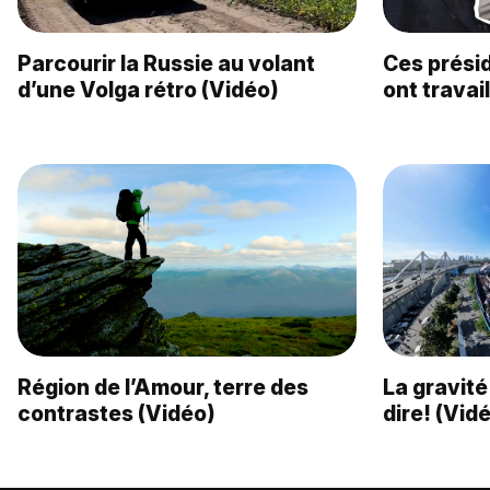
Parcourir la Russie au volant
Ces prési
d’une Volga rétro (Vidéo)
ont travai
Région de l’Amour, terre des
La gravité
contrastes (Vidéo)
dire! (Vid