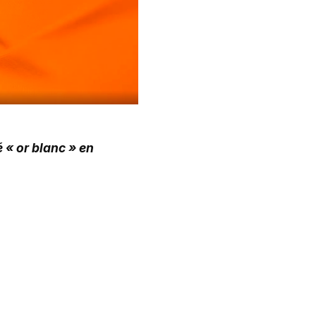
 « or blanc » en