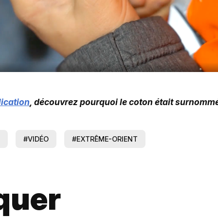
ication
, découvrez pourquoi le coton était surnommé
#VIDÉO
#EXTRÊME-ORIENT
quer