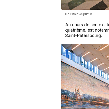
Ilia Pitalev/Sputnik
Au cours de son existe
quatrième, est notamm
Saint-Pétersbourg.