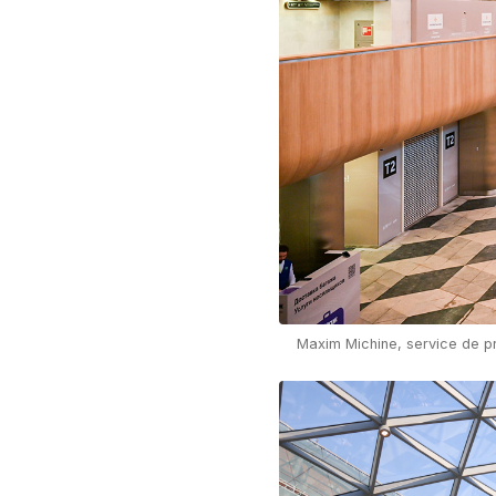
Maxim Michine, service de 