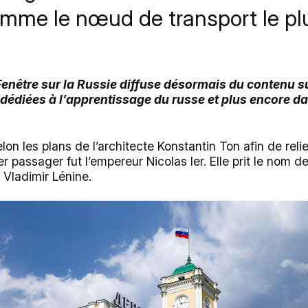
mme le nœud de transport le pl
 Fenêtre sur la Russie diffuse désormais du contenu 
 dédiées à l’apprentissage du russe et plus encore d
elon les plans de l’architecte Konstantin Ton afin de rel
r passager fut l’empereur Nicolas Ier. Elle prit le nom 
 Vladimir Lénine.