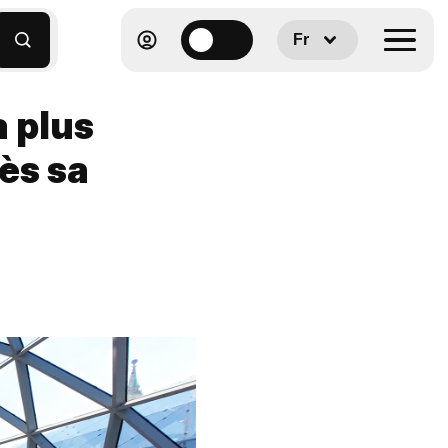
Fr
a plus
ès sa