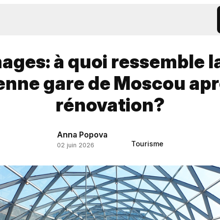
ages: à quoi ressemble l
enne gare de Moscou apr
rénovation?
Anna Popova
Tourisme
02 juin 2026