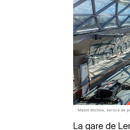
Maxim Michine, service de 
La gare de Len