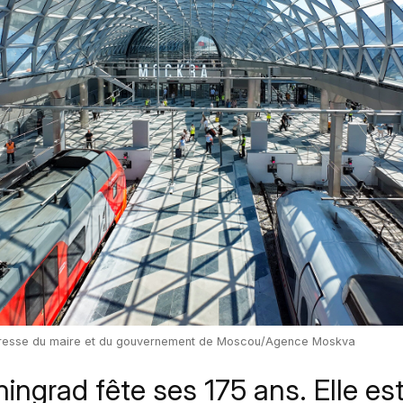
presse du maire et du gouvernement de Moscou/Agence Moskva
ingrad fête ses 175 ans. Elle es