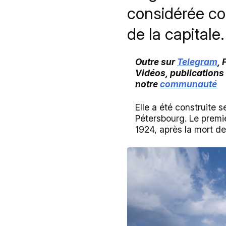
considérée co
de la capitale.
Outre sur
Telegram
,
Vidéos, publications
notre
communauté
Elle a été construite s
Pétersbourg. Le premie
1924, après la mort de