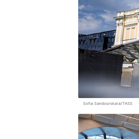
Sofia Sandourskaïa/TASS