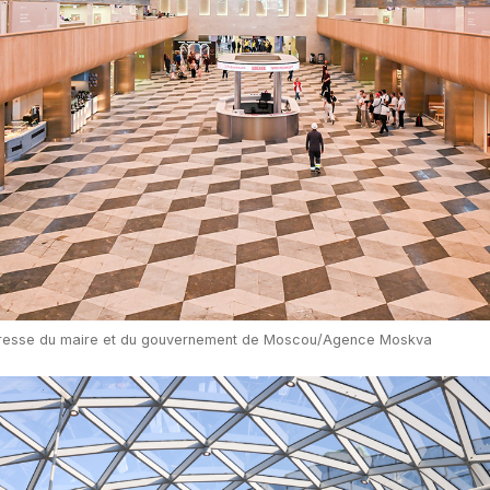
presse du maire et du gouvernement de Moscou/Agence Moskva