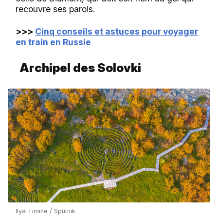
recouvre ses parois.
>>>
Cinq conseils et astuces pour voyager
en train en Russie
Archipel des Solovki
Ilya Timine / Sputnik