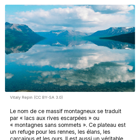
Vitaly Repin (CC BY-SA 3.0)
Le nom de ce massif montagneux se traduit
par « lacs aux rives escarpées » ou
« montagnes sans sommets ». Ce plateau est
un refuge pour les rennes, les élans, les
carcajous et les ours. Il est aussi un véritable