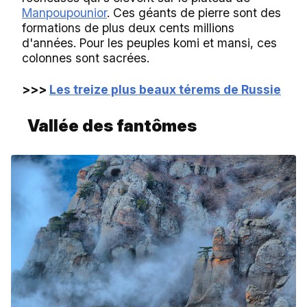
Manpoupounior
. Ces géants de pierre sont des
formations de plus deux cents millions
d'années. Pour les peuples komi et mansi, ces
colonnes sont sacrées.
>>>
Les treize plus beaux térems de Russie
Vallée des fantômes