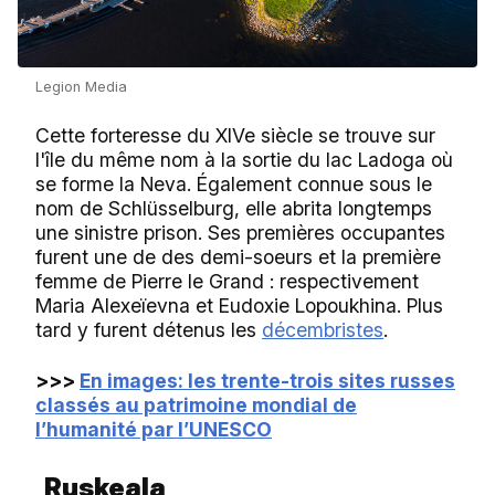
Legion Media
Cette forteresse du XIVe siècle se trouve sur
l'île du même nom à la sortie du lac Ladoga où
se forme la Neva. Également connue sous le
nom de Schlüsselburg, elle abrita longtemps
une sinistre prison. Ses premières occupantes
furent une de des demi-soeurs et la première
femme de Pierre le Grand : respectivement
Maria Alexeïevna et Eudoxie Lopoukhina. Plus
tard y furent détenus les
décembristes
.
>>>
En images: les trente-trois sites russes
classés au patrimoine mondial de
l’humanité par l’UNESCO
Ruskeala