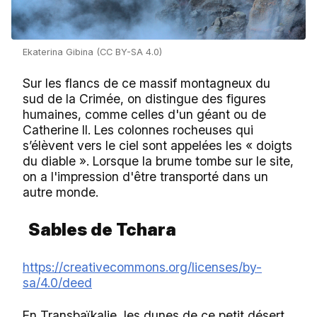
Ekaterina Gibina (CC BY-SA 4.0)
Sur les flancs de ce massif montagneux du
sud de la Crimée, on distingue des figures
humaines, comme celles d'un géant ou de
Catherine II. Les colonnes rocheuses qui
s’élèvent vers le ciel sont appelées les « doigts
du diable ». Lorsque la brume tombe sur le site,
on a l'impression d'être transporté dans un
autre monde.
Sables de Tchara
https://creativecommons.org/licenses/by-
sa/4.0/deed
En Transbaïkalie, les dunes de ce petit désert