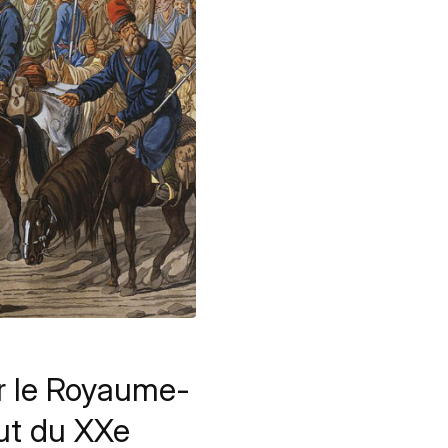
er le Royaume-
but du XXe