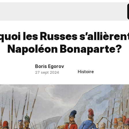
uoi les Russes s’allièrent
Napoléon Bonaparte?
Boris Egorov
Histoire
27 sept 2024