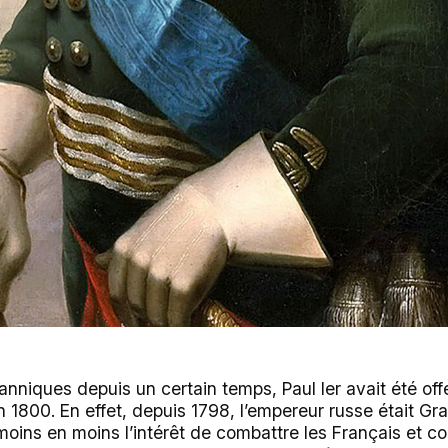
tanniques depuis un certain temps, Paul Ier avait été off
en 1800. En effet, depuis 1798, l’empereur russe était Gr
 moins en moins l’intérêt de combattre les Français et co