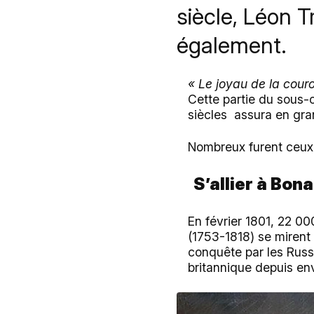
siècle, Léon T
également.
« Le joyau de la cour
Cette partie du sous-
siècles assura en gra
Nombreux furent ceux,
S’allier à Bon
En février 1801, 22 
(1753-1818) se mirent
conquête par les Russe
britannique depuis en