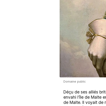
Domaine public
Déçu de ses alliés bri
envahi l’île de Malte 
de Malte. Il voyait de