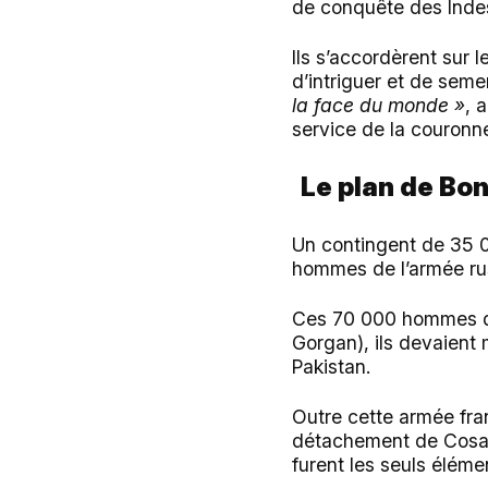
de conquête des Indes
Ils s’accordèrent sur 
d’intriguer et de seme
la face du monde »
, 
service de la couronn
Le plan de Bo
Un contingent de 35 0
hommes de l’armée rus
Ces 70 000 hommes dev
Gorgan), ils devaient m
Pakistan.
Outre cette armée fra
détachement de Cosaq
furent les seuls éléme