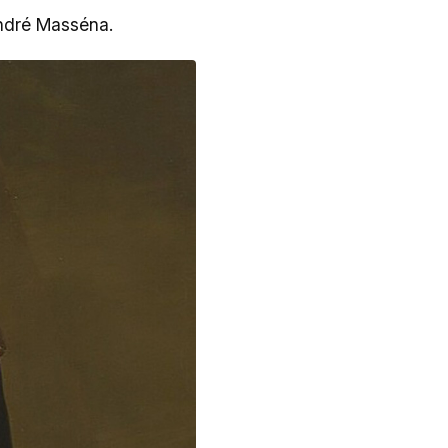
ndré Masséna.