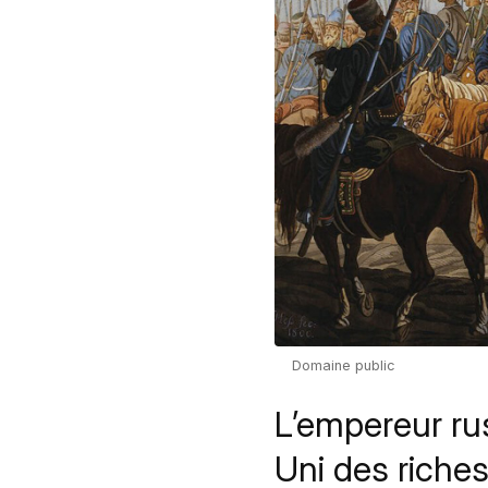
Domaine public
L’empereur rus
Uni des riches