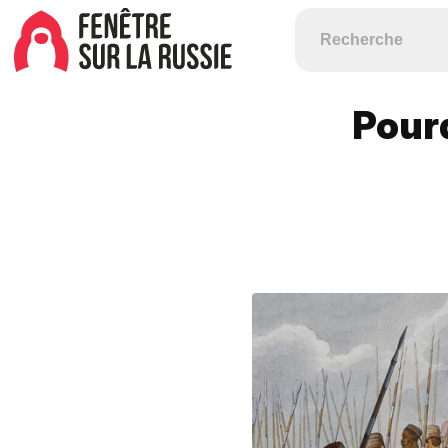
Pourq