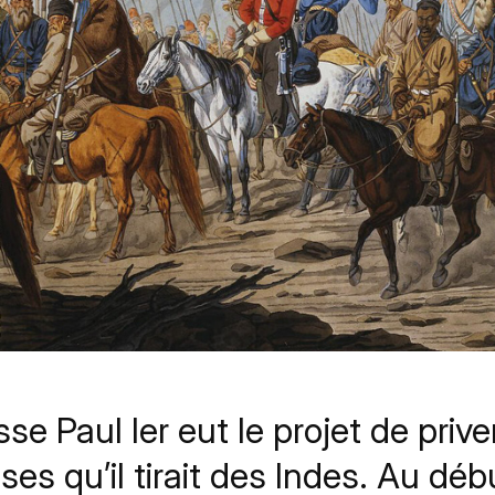
se Paul Ier eut le projet de priv
ses qu’il tirait des Indes. Au dé