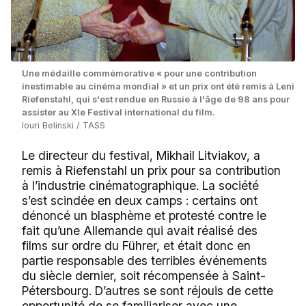
Une médaille commémorative « pour une contribution
inestimable au cinéma mondial » et un prix ont été remis à Leni
Riefenstahl, qui s'est rendue en Russie à l'âge de 98 ans pour
assister au XIe Festival international du film.
Iouri Belinski / TASS
Le directeur du festival, Mikhail Litviakov, a
remis à Riefenstahl un prix pour sa contribution
à l’industrie cinématographique. La société
s’est scindée en deux camps : certains ont
dénoncé un blasphème et protesté contre le
fait qu’une Allemande qui avait réalisé des
films sur ordre du Führer, et était donc en
partie responsable des terribles événements
du siècle dernier, soit récompensée à Saint-
Pétersbourg. D’autres se sont réjouis de cette
opportunité de se familiariser avec une