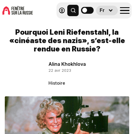
Fr
Pourquoi Leni Riefenstahl, la
«cinéaste des nazis», s’est-elle
rendue en Russie?
Alina Khokhlova
22 avr 2023
Histoire