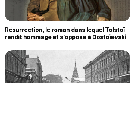
Résurrection, le roman dans lequel Tolstoï
rendit hommage et s’opposa à Dostoïevski
En quoi la Révolution de 1905 transforma-t-