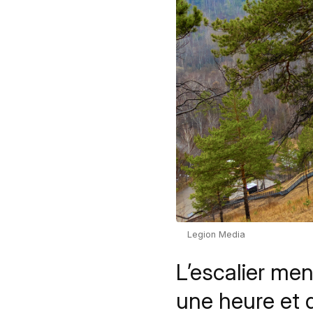
Legion Media
L’escalier men
une heure et d