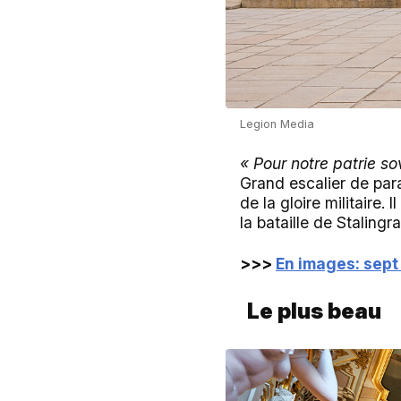
Legion Media
« Pour notre patrie so
Grand escalier de par
de la gloire militaire
la bataille de Stalingr
>>>
En images: sept
Le plus beau