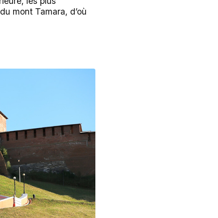
ieure, les plus
u du mont Tamara, d’où