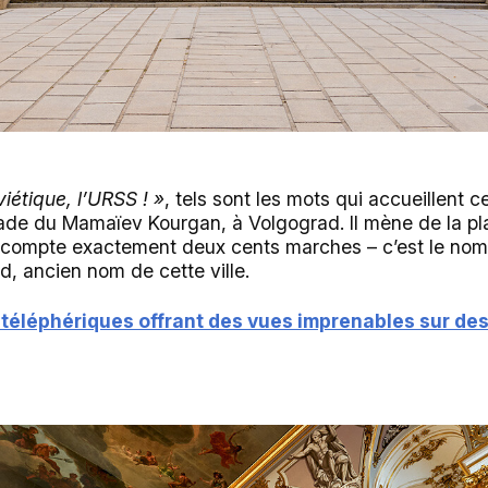
viétique, l’URSS ! »
, tels sont les mots qui accueillent 
ade du Mamaïev Kourgan, à Volgograd. Il mène de la pla
. Il compte exactement deux cents marches – c’est le nom
ad, ancien nom de cette ville.
 téléphériques offrant des vues imprenables sur de