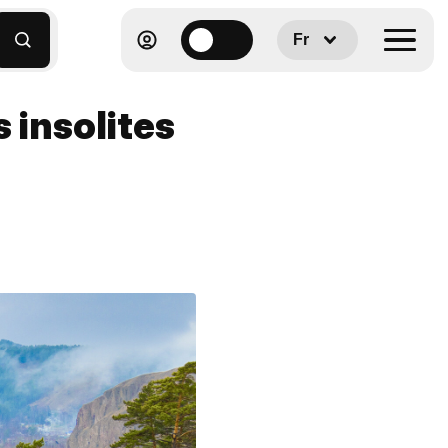
Fr
s insolites