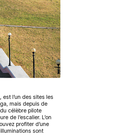
 est l’un des sites les
olga, mais depuis de
du célèbre pilote
re de l’escalier. L’on
pouvez profiter d’une
illuminations sont