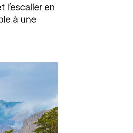
t l’escalier en
ble à une