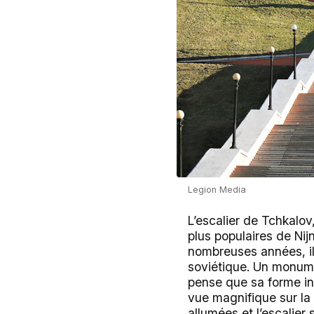
Legion Media
L’escalier de Tchkalov,
plus populaires de Nijn
nombreuses années, il
soviétique. Un monumen
pense que sa forme inh
vue magnifique sur la 
allumées et l’escalier 