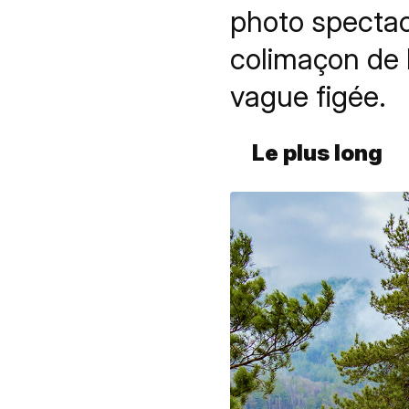
photo spectacul
colimaçon de 
vague figée.
Le plus long