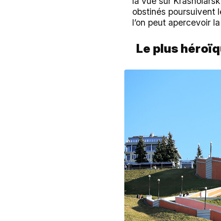
la vue sur Krasnoïarsk
obstinés poursuivent 
l’on peut apercevoir l
Le plus héroï