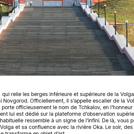
 qui relie les berges inférieure et supérieure de la Volga,
i Novgorod. Officiellement, il s’appelle escalier de la V
 porte officieusement le nom de Tchkalov, en l’honneur 
t lui est dédié sur la plateforme d’observation supérieu
abituelle ressemble à un signe de l’infini. De là, vous 
Volga et sa confluence avec la rivière Oka. Le soir, des 
se transforme en objet d’art.