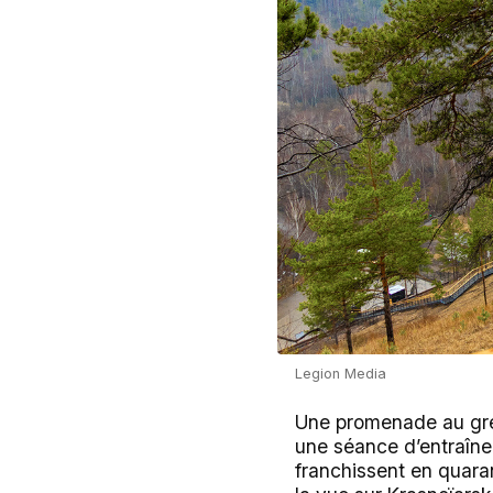
Legion Media
Une promenade au gré 
une séance d’entraînem
franchissent en quara