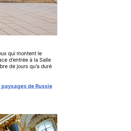
ceux qui montent le
ce d’entrée à la Salle
bre de jours qu’a duré
s paysages de Russie