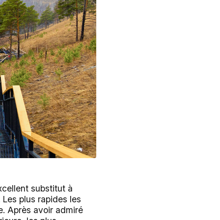
ellent substitut à
 Les plus rapides les
e. Après avoir admiré