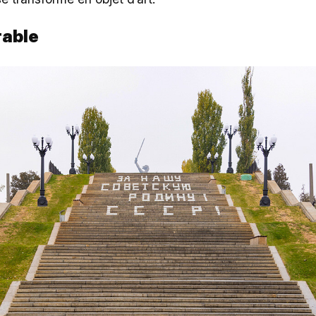
rable