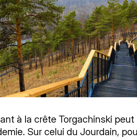
ant à la crête Torgachinski peut 
emie. Sur celui du Jourdain, pou