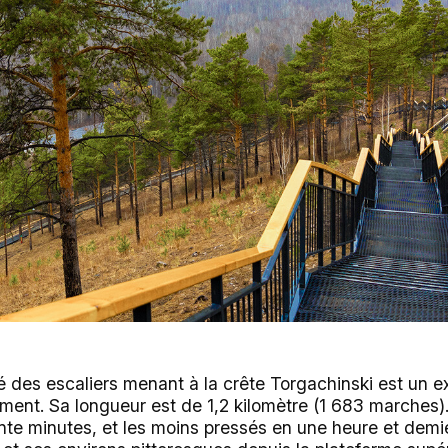
des escaliers menant à la crête Torgachinski est un exc
ent. Sa longueur est de 1,2 kilomètre (1 683 marches).
nte minutes, et les moins pressés en une heure et demi