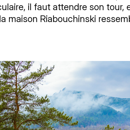
aire, il faut attendre son tour, e
la maison Riabouchinski ressem